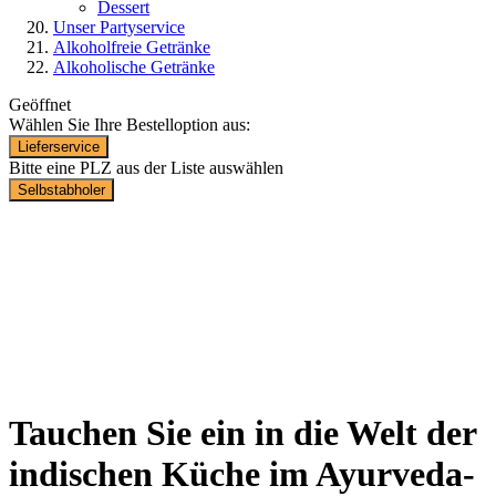
Dessert
Unser Partyservice
Alkoholfreie Getränke
Alkoholische Getränke
Geöffnet
Wählen Sie Ihre Bestelloption aus:
Lieferservice
Bitte eine PLZ aus der Liste auswählen
Selbstabholer
Lieferservice von 11.30 Uhr -
14.00 Uhr, 17.30 Uhr - 22.00 Uhr.
Für Abholer ist Wartezeit 30
Minuten
Tauchen Sie ein in die Welt der
indischen Küche im Ayurveda-