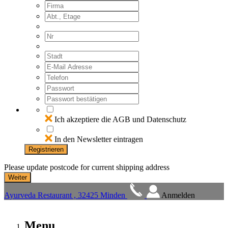
Ich akzeptiere die AGB und Datenschutz
In den Newsletter eintragen
Registrieren
Please update postcode for current shipping address
Ayurveda Restaurant , 32425 Minden
Anmelden
Menu