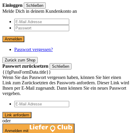
Einloggen
Schließen
Melde Dich in deinem Kundenkonto an
Anmelden
Passwort vergessen?
Zurück zum Shop
Passwort zurücksetzen
Schließen
{{fgPassFormData.title}}
Wenn Sie das Passwort vergessen haben, können Sie hier einen
Link zum Zurücksetzten des Passworts anfordern. Dieser Link wird
Ihnen per E-Mail zugesandt. Dann können Sie ein neues Passwort
vergeben.
Link anfordern
oder
Anmelden mit