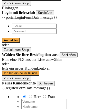
Zurück zum Shop
Einloggen
Login mit liefer.club
Schließen
{{portalLoginFormData.message}}
Anmelden
oder
Zurück zum Shop
Wählen Sie Ihre Bestelloption aus:
Schließen
Bitte eine PLZ aus der Liste auswählen
oder
lege ein neues Kundenkonto an
Ich bin ein neuer Kunde
Zurück zum Shop
Neues Kundenkonto
Schließen
{{registerFormData.message}}
Herr
Frau