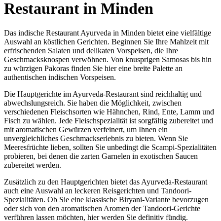
Restaurant in Minden
Das indische Restaurant Ayurveda in Minden bietet eine vielfältige
Auswahl an köstlichen Gerichten. Beginnen Sie Ihre Mahlzeit mit
erfrischenden Salaten und delikaten Vorspeisen, die Ihre
Geschmacksknospen verwöhnen. Von knusprigen Samosas bis hin
zu würzigen Pakoras finden Sie hier eine breite Palette an
authentischen indischen Vorspeisen.
Die Hauptgerichte im Ayurveda-Restaurant sind reichhaltig und
abwechslungsreich. Sie haben die Möglichkeit, zwischen
verschiedenen Fleischsorten wie Hähnchen, Rind, Ente, Lamm und
Fisch zu wählen. Jede Fleischspezialität ist sorgfältig zubereitet und
mit aromatischen Gewürzen verfeinert, um Ihnen ein
unvergleichliches Geschmackserlebnis zu bieten. Wenn Sie
Meeresfrüchte lieben, sollten Sie unbedingt die Scampi-Spezialitäten
probieren, bei denen die zarten Garnelen in exotischen Saucen
zubereitet werden.
Zusätzlich zu den Hauptgerichten bietet das Ayurveda-Restaurant
auch eine Auswahl an leckeren Reisgerichten und Tandoori-
Spezialitäten. Ob Sie eine klassische Biryani-Variante bevorzugen
oder sich von den aromatischen Aromen der Tandoori-Gerichte
verführen lassen möchten, hier werden Sie definitiv fündig.