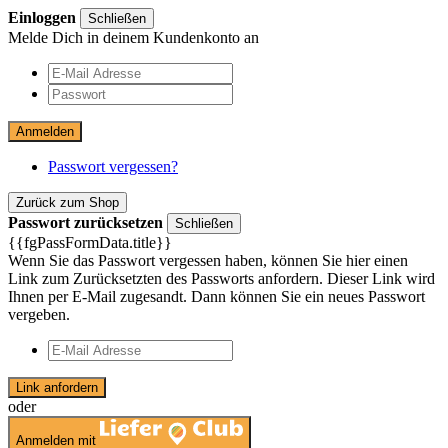
Einloggen
Schließen
Melde Dich in deinem Kundenkonto an
Anmelden
Passwort vergessen?
Zurück zum Shop
Passwort zurücksetzen
Schließen
{{fgPassFormData.title}}
Wenn Sie das Passwort vergessen haben, können Sie hier einen
Link zum Zurücksetzten des Passworts anfordern. Dieser Link wird
Ihnen per E-Mail zugesandt. Dann können Sie ein neues Passwort
vergeben.
Link anfordern
oder
Anmelden mit