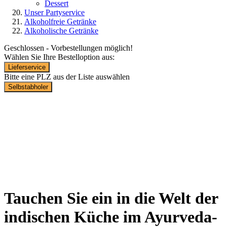
Dessert
Unser Partyservice
Alkoholfreie Getränke
Alkoholische Getränke
Geschlossen - Vorbestellungen möglich!
Wählen Sie Ihre Bestelloption aus:
Lieferservice
Bitte eine PLZ aus der Liste auswählen
Selbstabholer
Lieferservice von 11.30 Uhr -
14.00 Uhr, 17.30 Uhr - 22.00 Uhr.
Für Abholer ist Wartezeit 30
Minuten
Tauchen Sie ein in die Welt der
indischen Küche im Ayurveda-