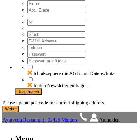
Ich akzeptiere die AGB und Datenschutz
In den Newsletter eintragen
Registrieren
Please update postcode for current shipping address
Ayurveda Restaurant , 32425 Minden
Anmelden
Menu