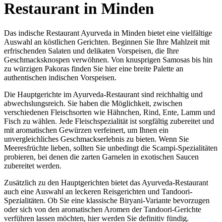
Restaurant in Minden
Das indische Restaurant Ayurveda in Minden bietet eine vielfältige
Auswahl an köstlichen Gerichten. Beginnen Sie Ihre Mahlzeit mit
erfrischenden Salaten und delikaten Vorspeisen, die Ihre
Geschmacksknospen verwöhnen. Von knusprigen Samosas bis hin
zu würzigen Pakoras finden Sie hier eine breite Palette an
authentischen indischen Vorspeisen.
Die Hauptgerichte im Ayurveda-Restaurant sind reichhaltig und
abwechslungsreich. Sie haben die Möglichkeit, zwischen
verschiedenen Fleischsorten wie Hähnchen, Rind, Ente, Lamm und
Fisch zu wählen. Jede Fleischspezialität ist sorgfältig zubereitet und
mit aromatischen Gewürzen verfeinert, um Ihnen ein
unvergleichliches Geschmackserlebnis zu bieten. Wenn Sie
Meeresfrüchte lieben, sollten Sie unbedingt die Scampi-Spezialitäten
probieren, bei denen die zarten Garnelen in exotischen Saucen
zubereitet werden.
Zusätzlich zu den Hauptgerichten bietet das Ayurveda-Restaurant
auch eine Auswahl an leckeren Reisgerichten und Tandoori-
Spezialitäten. Ob Sie eine klassische Biryani-Variante bevorzugen
oder sich von den aromatischen Aromen der Tandoori-Gerichte
verführen lassen möchten, hier werden Sie definitiv fündig.