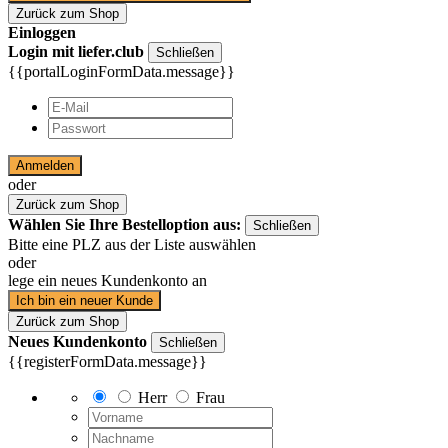
Zurück zum Shop
Einloggen
Login mit liefer.club
Schließen
{{portalLoginFormData.message}}
Anmelden
oder
Zurück zum Shop
Wählen Sie Ihre Bestelloption aus:
Schließen
Bitte eine PLZ aus der Liste auswählen
oder
lege ein neues Kundenkonto an
Ich bin ein neuer Kunde
Zurück zum Shop
Neues Kundenkonto
Schließen
{{registerFormData.message}}
Herr
Frau